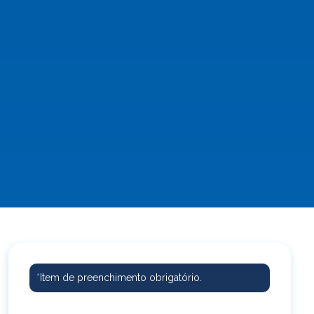
*
Item de preenchimento obrigatório.