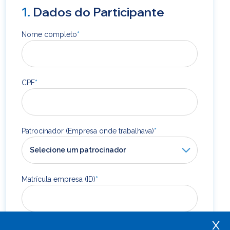
1.
Dados do Participante
Nome completo
*
CPF
*
Patrocinador (Empresa onde trabalhava)
*
Matrícula empresa (ID)
*
x
Data de desligamento da empresa
*