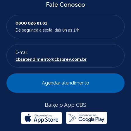
Fale Conosco
0800 026 81 81
De segunda a sexta, das 8h às 17h
E-mail
cbsatendimento@cbsprev.com.br
Agendar atendimento
Baixe o App CBS