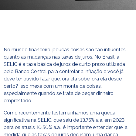
E-mail
cbsatendimento@cbsprev.com.br
Agendar atendimento
No mundo financeiro, poucas coisas são tão influentes
quanto as mudanças nas taxas de juros. No Brasil, a
SELIC é a taxa básica de juros de curto prazo utilizada
pelo Banco Central para controlar a inflação e você já
deve ter ouvido falar que, ora ela sobe, ora ela desce,
certo? Isso mexe com um monte de coisas,
especialmente quando se trata de pegar dinheiro
emprestado.
Como recentemente testemunhamos uma queda
significativa na SELIC, que saiu de 13,75% a.a. em 2023
para os atuais 10,50% a.a., é importante entender que, à
medida que as taxas de juros declinam, uma dança