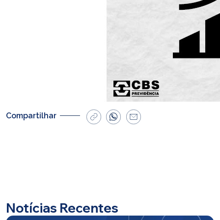
Compartilhar
Notícias Recentes