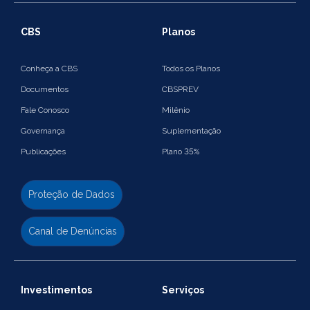
CBS
Planos
Conheça a CBS
Todos os Planos
Documentos
CBSPREV
Fale Conosco
Milênio
Governança
Suplementação
Publicações
Plano 35%
Proteção de Dados
Canal de Denúncias
Investimentos
Serviços