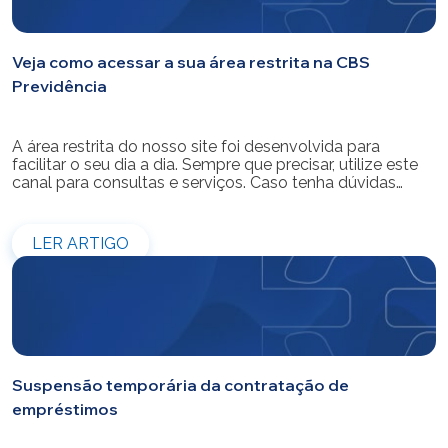
Veja como acessar a sua área restrita na CBS
Previdência
A área restrita do nosso site foi desenvolvida para
facilitar o seu dia a dia. Sempre que precisar, utilize este
canal para consultas e serviços. Caso tenha dúvidas
sobre como fazer o login ou criar/alterar a sua senha de
acesso, confira o passo a passo.
LER ARTIGO
Suspensão temporária da contratação de
empréstimos