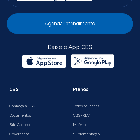
Agendar atendimento
Baixe o App CBS
CBS
Planos
Conheça a CBS
Todos os Planos
Documentos
CBSPREV
Fale Conosco
Milênio
Governança
Suplementação