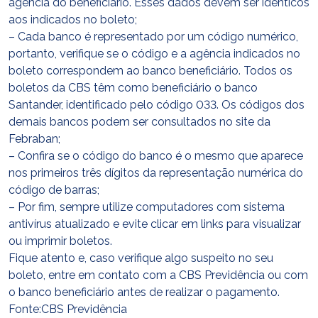
agência do beneficiário. Esses dados devem ser idênticos
aos indicados no boleto;
– Cada banco é representado por um código numérico,
portanto, verifique se o código e a agência indicados no
boleto correspondem ao banco
beneficiário. Todos os
boletos da CBS têm como beneficiário o banco
Santander, identificado pelo código 033. Os códigos dos
demais bancos podem ser consultados no site da
Febraban;
– Confira se o código do banco é o mesmo que aparece
nos primeiros três dígitos da representação numérica do
código de barras;
– Por fim, sempre utilize computadores com sistema
antivírus atualizado e evite clicar em links para visualizar
ou imprimir boletos.
Fique atento e, caso verifique algo suspeito no seu
boleto, entre em contato com a CBS Previdência ou com
o banco beneficiário antes de realizar o pagamento.
Fonte:CBS Previdência