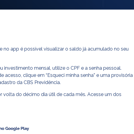
 e no app é possível visualizar o saldo já acumulado no seu
eu investimento mensal, utilize o CPF e a senha pessoal.
e acesso, clique em “Esqueci minha senha” e uma provisória
adastro da CBS Previdência.
r volta do décimo dia útil de cada mês. Acesse um dos