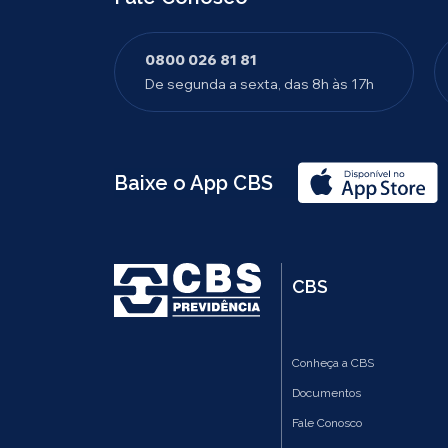
0800 026 81 81
De segunda a sexta, das 8h às 17h
Baixe o App CBS
CBS
Conheça a CBS
Documentos
Fale Conosco