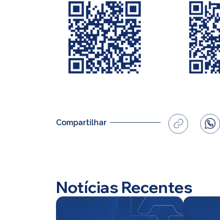
Home
Compartilhar
CBS
Planos
Notícias Recentes
Investimentos