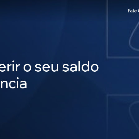
Fale
rir o seu saldo
ncia