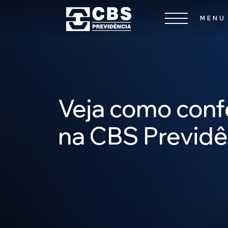
Veja como confe
na CBS Previdê